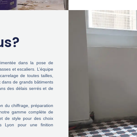
us?
érimentée dans la pose de
asses et escaliers. L’équipe
arrelage de toutes tailles,
ux dans de grands bâtiments
ns des délais serrés et de
on du chiffrage, préparation
s notre gamme complète de
et de style pour des choix
rs Lyon pour une finition