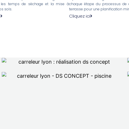
 les temps de séchage et la mise à
chaque étape du processus de c
s sols.
terrasse pour une planification mi
i
Cliquez ici