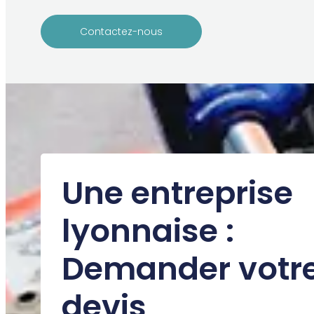
Contactez-nous
Une entreprise
lyonnaise :
Demander votr
devis