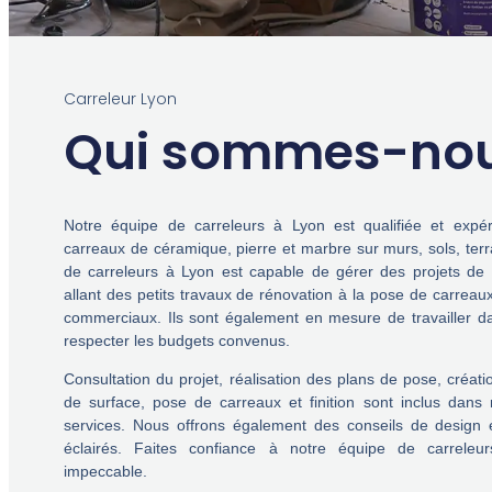
Carreleur Lyon
Qui sommes-no
Notre équipe de carreleurs à Lyon est qualifiée et exp
carreaux de céramique, pierre et marbre sur murs, sols, terr
de carreleurs à Lyon est capable de gérer des projets de c
allant des petits travaux de rénovation à la pose de carrea
commerciaux. Ils sont également en mesure de travailler da
respecter les budgets convenus.
Consultation du projet, réalisation des plans de pose, créati
de surface, pose de carreaux et finition sont inclus dan
services. Nous offrons également des conseils de design 
éclairés. Faites confiance à notre équipe de carreleu
impeccable.