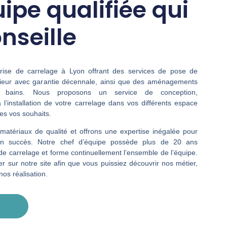
ipe qualifiée qui
nseille
se de carrelage à Lyon offrant des services de pose de
térieur avec garantie décennale, ainsi que des aménagements
 bains
. Nous proposons un service de conception,
’installation de votre carrelage dans vos différents espace
tes vos souhaits.
matériaux de qualité et offrons une expertise inégalée pour
un succès. Notre chef d’équipe possède plus de 20 ans
de carrelage et forme continuellement l’ensemble de l’équipe.
r sur notre site afin que vous puissiez découvrir nos métier,
 nos réalisation.