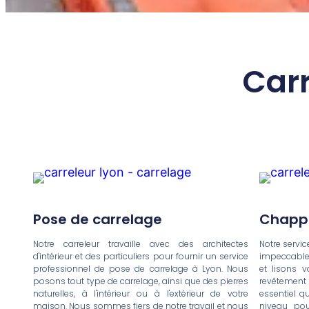
Carr
Pose de carrelage
Chappe
Notre carreleur travaille avec des architectes
Notre servi
d'intérieur et des particuliers pour fournir un service
impeccable.
professionnel de pose de carrelage à Lyon. Nous
et lisons 
posons tout type de carrelage, ainsi que des pierres
revêtement 
naturelles, à l'intérieur ou à l'extérieur de votre
essentiel q
maison. Nous sommes fiers de notre travail et nous
niveau pou