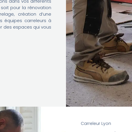
ns dans vos différents
 soit pour la rénovation
elage, création d’une
s équipes carreleurs à
éer des espaces qui vous
Carreleur Lyon