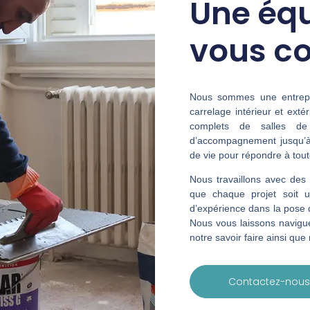
Une équ
vous co
Nous sommes une entrepri
carrelage intérieur et ex
complets de salles de
d’accompagnement jusqu’à l
de vie pour répondre à tou
Nous travaillons avec des 
que chaque projet soit 
d’expérience dans la pose 
Nous vous laissons navigue
notre savoir faire ainsi que
Contactez-nous