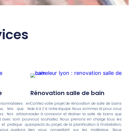
vices
e
Rénovation salle de bain
rsonnalisées en
Confiez votre projet de rénovation de salle de bains
aux, tels que le
de A à Z à notre équipe. Nous sommes là pour vous
les. Nos artisans
aider à concevoir et réaliser la salle de bains que
nt avec soin pour
vous souhaitez. Nous prenons en charge tous les
 et pratique qui
aspects du projet, de la planification à l'installation,
 vous guidons à
en vous conseillant sur les matériaux. Nous